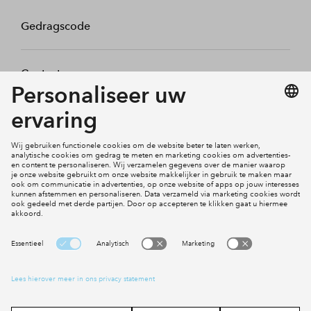
Gedragscode
Contact
Mijn profiel
Klachten
Social Media
Cookies
Disclaimer