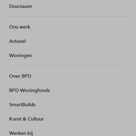
Duurzaam
Ons werk
Actueel
Woningen
Over BPD
BPD Woningfonds
SmartBuilds
Kunst & Cultuur
Werken bij