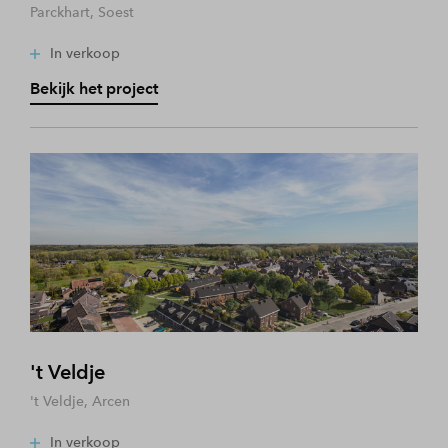
Parckhart, Soest
In verkoop
Bekijk het project
't Veldje
't Veldje, Arcen
In verkoop