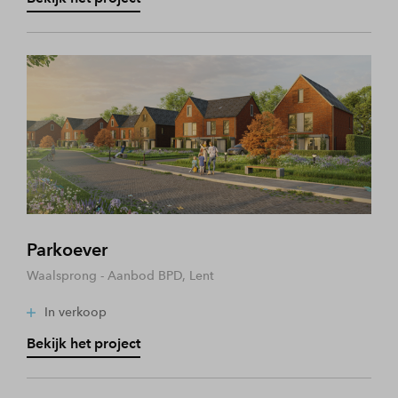
Parkoever
Waalsprong - Aanbod BPD, Lent
In verkoop
Bekijk het project