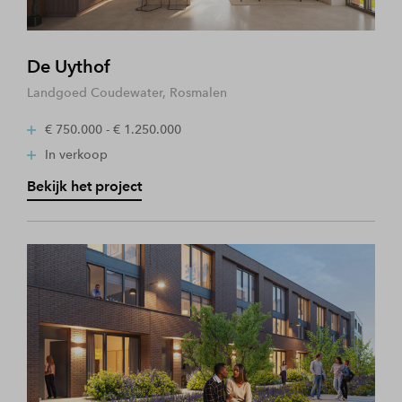
De Uythof
Landgoed Coudewater, Rosmalen
€ 750.000 - € 1.250.000
In verkoop
Bekijk het project