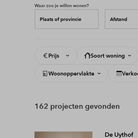
Waar zou je willen wonen?
Plaats of provincie
Afstand
Prijs
Soort woning
Woonoppervlakte
Verko
162 projecten gevonden
De Uythof