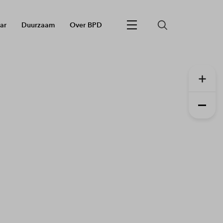
ar
Duurzaam
Over BPD