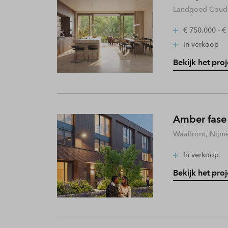
Landgoed Coude
€ 750.000 - €
In verkoop
Bekijk het proj
Amber fase
Waalfront, Nijm
In verkoop
Bekijk het proj