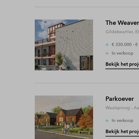
The Weaver
Gildekwartier, 
€ 330.000 - €
In verkoop
Bekijk het proj
Parkoever
Waalsprong - A
In verkoop
Bekijk het proj