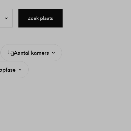
Zoek plaats
Aantal kamers
opfase