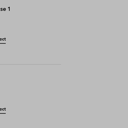
ase 1
ect
ect