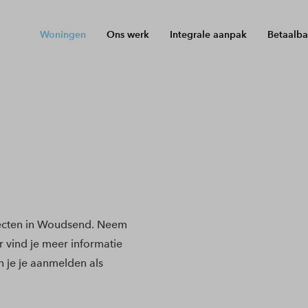
Woningen
Ons werk
Integrale aanpak
Betaalba
ecten in Woudsend. Neem
r vind je meer informatie
 je je aanmelden als