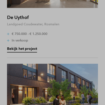
De Uythof
Landgoed Coudewater, Rosmalen
€ 750.000 - € 1.250.000
In verkoop
Bekijk het project