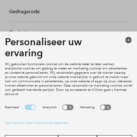
Gedragscode
Contact
Mijn profiel
Klachten
Social Media
Cookies
Disclaimer