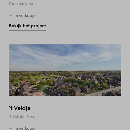
Parckhart, Soest
In verkoop
Bekijk het project
't Veldje
't Veldje, Arcen
In verkoop