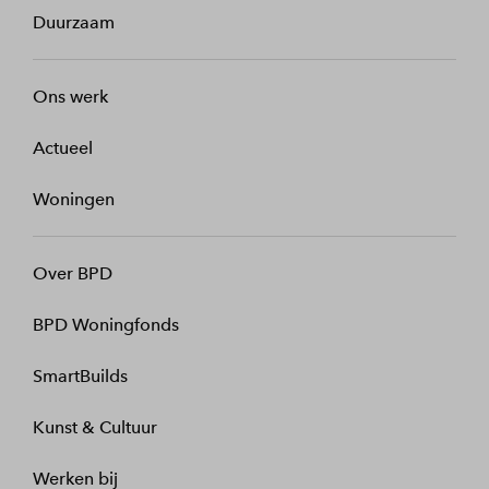
Duurzaam
Ons werk
Actueel
Woningen
Over BPD
BPD Woningfonds
SmartBuilds
Kunst & Cultuur
Werken bij