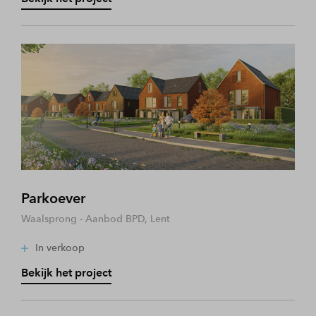
Parkoever
Waalsprong - Aanbod BPD, Lent
In verkoop
Bekijk het project