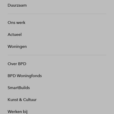
Duurzaam
Ons werk
Actueel
Woningen
Over BPD
BPD Woningfonds
SmartBuilds
Kunst & Cultuur
Werken bij