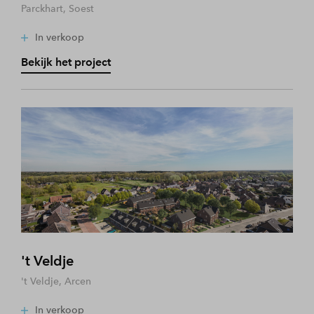
Parckhart, Soest
In verkoop
Bekijk het project
't Veldje
't Veldje, Arcen
In verkoop