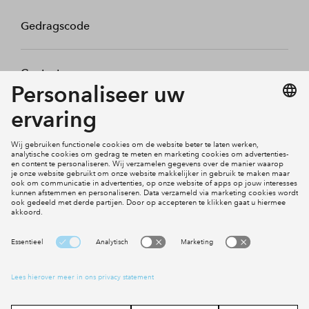
Gedragscode
Contact
Mijn profiel
Klachten
Social Media
Cookies
Disclaimer