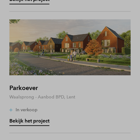
Parkoever
Waalsprong - Aanbod BPD, Lent
In verkoop
Bekijk het project