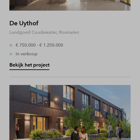
De Uythof
Landgoed Coudewater, Rosmalen
€ 750.000 - € 1.250.000
In verkoop
Bekijk het project