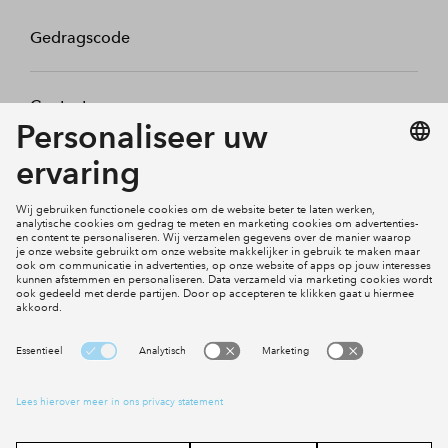
Gedragscode
Contact
Mijn profiel
Klachten
Social Media
Cookies
Disclaimer