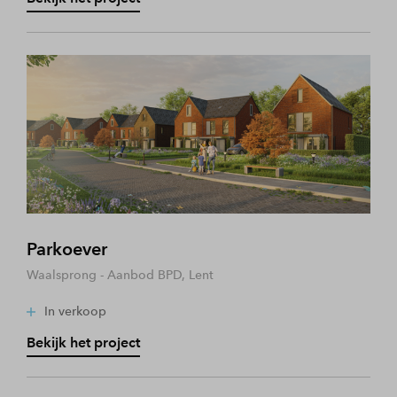
Parkoever
Waalsprong - Aanbod BPD, Lent
In verkoop
Bekijk het project