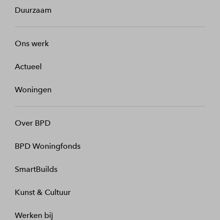
Duurzaam
Ons werk
Actueel
Woningen
Over BPD
BPD Woningfonds
SmartBuilds
Kunst & Cultuur
Werken bij