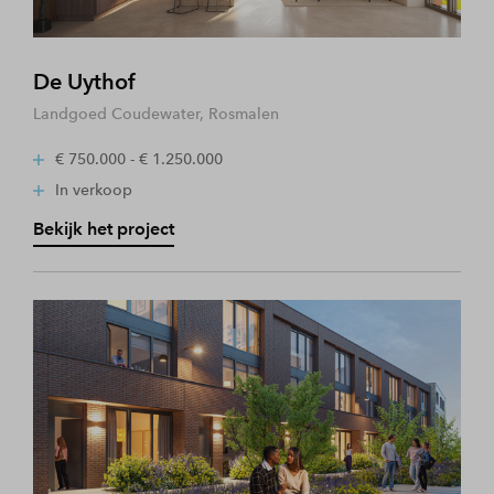
De Uythof
Landgoed Coudewater, Rosmalen
€ 750.000 - € 1.250.000
In verkoop
Bekijk het project