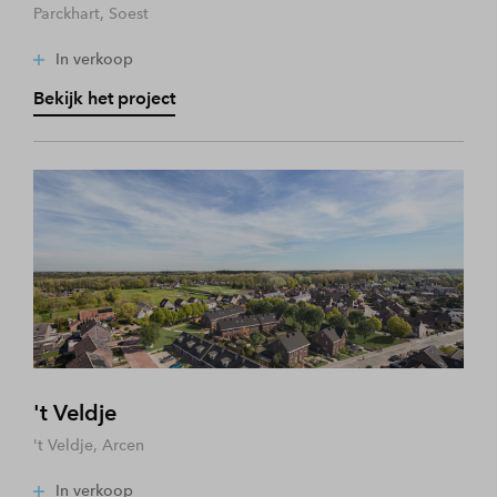
Parckhart, Soest
In verkoop
Bekijk het project
't Veldje
't Veldje, Arcen
In verkoop