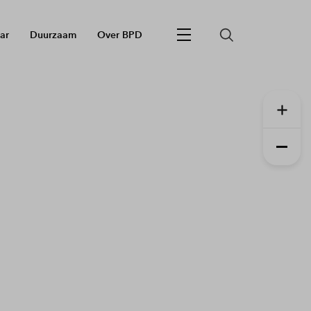
ar
Duurzaam
Over BPD