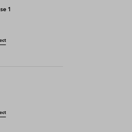
ase 1
ect
ect