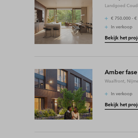
Landgoed Coude
€ 750.000 - €
In verkoop
Bekijk het proj
Amber fase
Waalfront, Nijm
In verkoop
Bekijk het proj