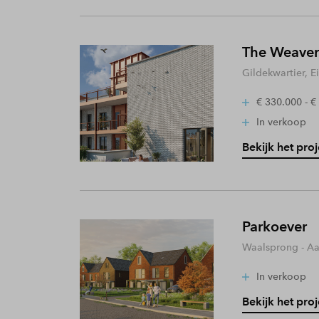
The Weaver
Gildekwartier, 
€ 330.000 - €
In verkoop
Bekijk het proj
Parkoever
Waalsprong - A
In verkoop
Bekijk het proj