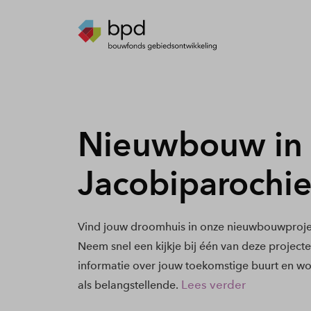
Nieuwbouw in S
Jacobiparochi
Vind jouw droomhuis in onze nieuwbouwprojec
Neem snel een kijkje bij één van deze project
informatie over jouw toekomstige buurt en wo
Lees verder
als belangstellende.