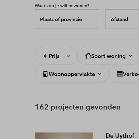
Waar zou je willen wonen?
Plaats of provincie
Afstand
Prijs
Soort woning
Woonoppervlakte
Verko
162 projecten gevonden
De Uythof