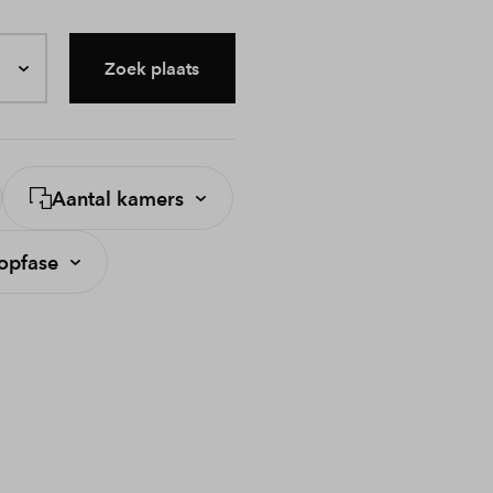
Zoek plaats
Aantal kamers
opfase