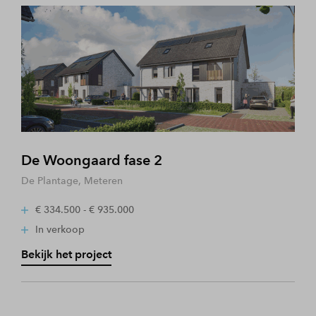
De Woongaard fase 2
De Plantage, Meteren
€ 334.500 - € 935.000
In verkoop
Bekijk het project