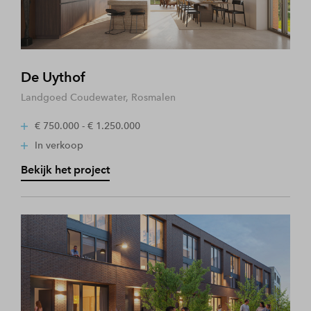
De Uythof
Landgoed Coudewater, Rosmalen
€ 750.000 - € 1.250.000
In verkoop
Bekijk het project