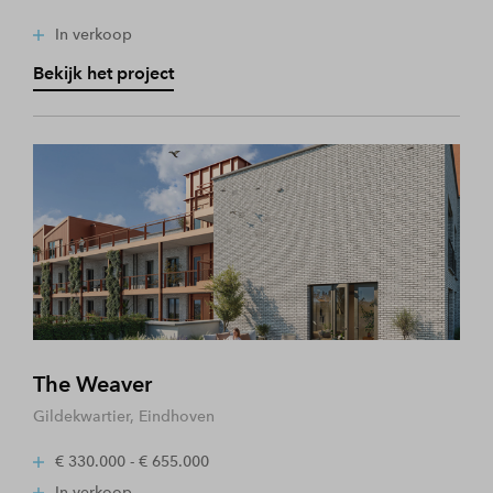
In verkoop
Bekijk het project
The Weaver
Gildekwartier, Eindhoven
€ 330.000 - € 655.000
In verkoop