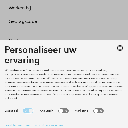
Werken bij
Gedragscode
Contact
Mijn profiel
Klachten
Social Media
Cookies