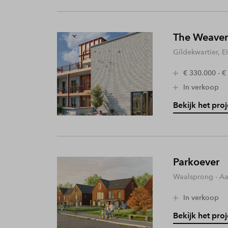
The Weaver
Gildekwartier, 
€ 330.000 - €
In verkoop
Bekijk het proj
Parkoever
Waalsprong - A
In verkoop
Bekijk het proj