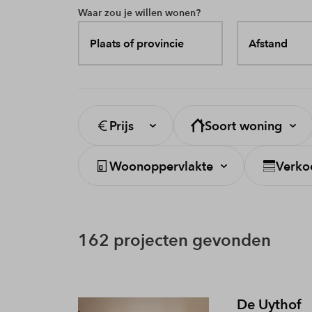
Waar zou je willen wonen?
Plaats of provincie
Afstand
Prijs
Soort woning
Woonoppervlakte
Verko
162 projecten gevonden
De Uythof