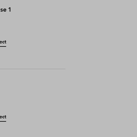
ase 1
ect
ect