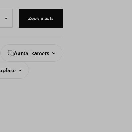
Zoek plaats
Aantal kamers
opfase