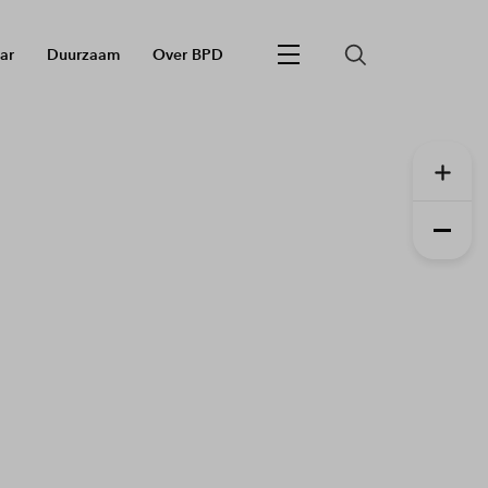
ar
Duurzaam
Over BPD