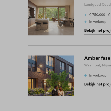
Landgoed Coude
€ 750.000 - €
In verkoop
Bekijk het proj
Amber fase
Waalfront, Nijm
In verkoop
Bekijk het proj