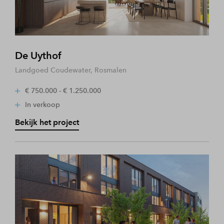
De Uythof
Landgoed Coudewater, Rosmalen
€ 750.000 - € 1.250.000
In verkoop
Bekijk het project