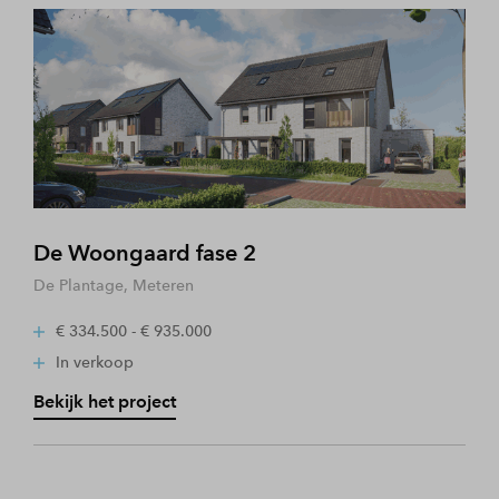
De Woongaard fase 2
De Plantage, Meteren
€ 334.500 - € 935.000
In verkoop
Bekijk het project