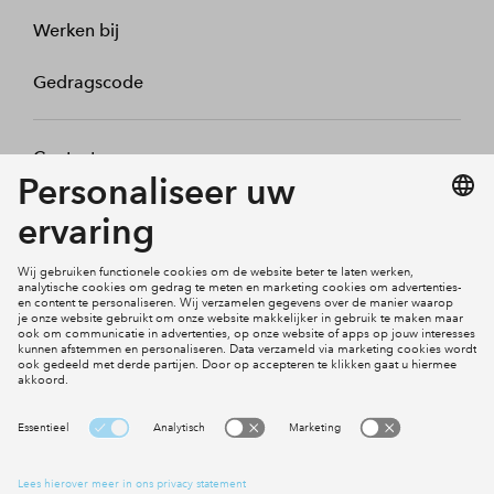
Werken bij
Gedragscode
Contact
Mijn profiel
Klachten
Social Media
Cookies