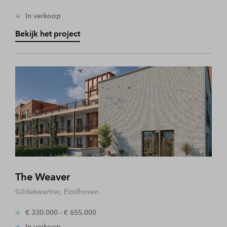
In verkoop
Bekijk het project
The Weaver
Gildekwartier, Eindhoven
€ 330.000 - € 655.000
In verkoop