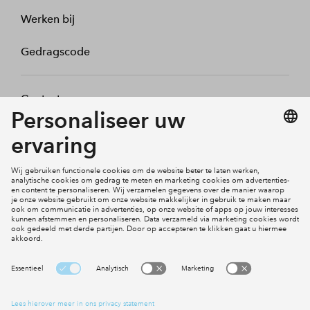
Werken bij
Gedragscode
Contact
Mijn profiel
Klachten
Social Media
Cookies