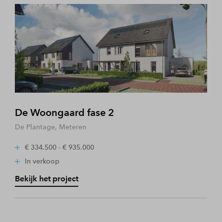
De Woongaard fase 2
De Plantage, Meteren
€ 334.500 - € 935.000
In verkoop
Bekijk het project