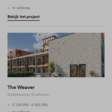
In verkoop
Bekijk het project
The Weaver
Gildekwartier, Eindhoven
€ 330.000 - € 655.000
In verkoop