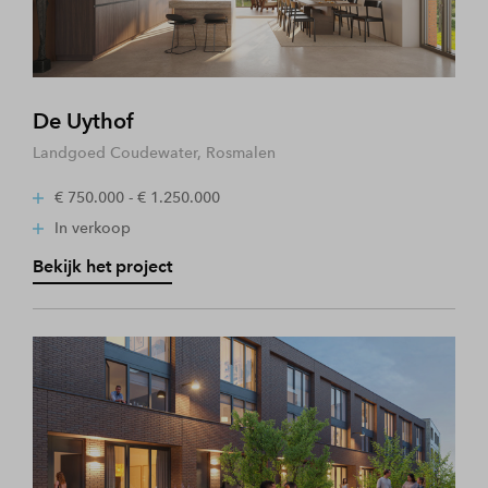
De Uythof
Landgoed Coudewater, Rosmalen
€ 750.000 - € 1.250.000
In verkoop
Bekijk het project