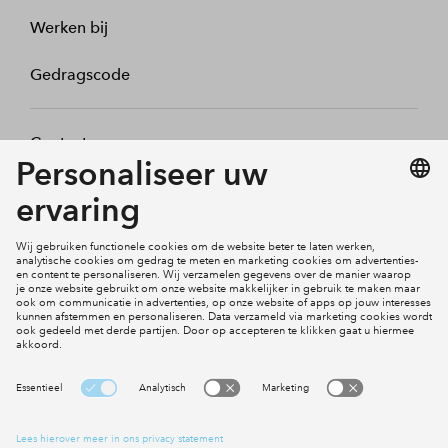
Werken bij
Gedragscode
Contact
Mijn profiel
Klachten
Social Media
Cookies