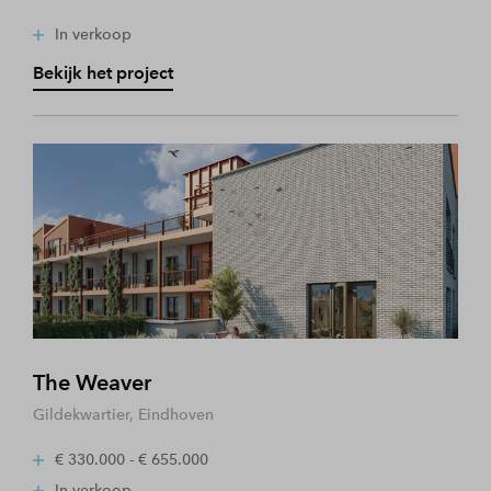
In verkoop
Bekijk het project
The Weaver
Gildekwartier, Eindhoven
€ 330.000 - € 655.000
In verkoop