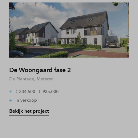
De Woongaard fase 2
De Plantage, Meteren
€ 334.500 - € 935.000
In verkoop
Bekijk het project