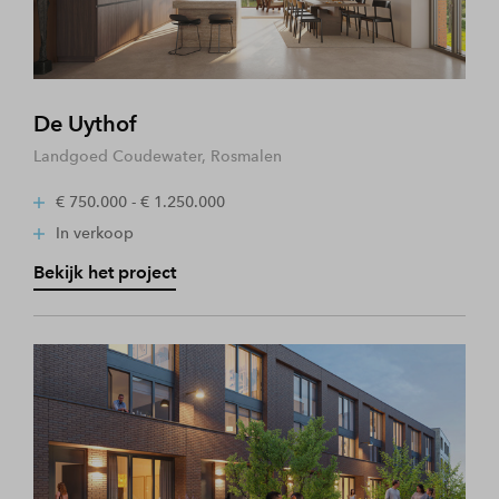
De Uythof
Landgoed Coudewater, Rosmalen
€ 750.000 - € 1.250.000
In verkoop
Bekijk het project