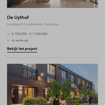
De Uythof
Landgoed Coudewater, Rosmalen
€ 750.000 - € 1.250.000
In verkoop
Bekijk het project