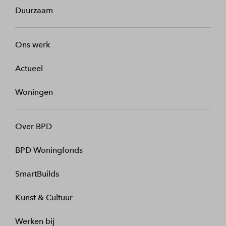
Duurzaam
Ons werk
Actueel
Woningen
Over BPD
BPD Woningfonds
SmartBuilds
Kunst & Cultuur
Werken bij