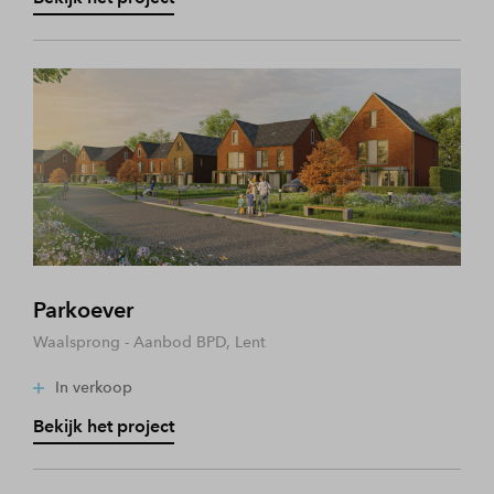
Parkoever
Waalsprong - Aanbod BPD, Lent
In verkoop
Bekijk het project