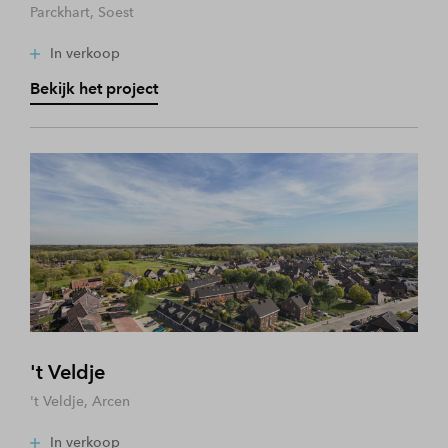
Parckhart, Soest
In verkoop
Bekijk het project
't Veldje
't Veldje, Arcen
In verkoop