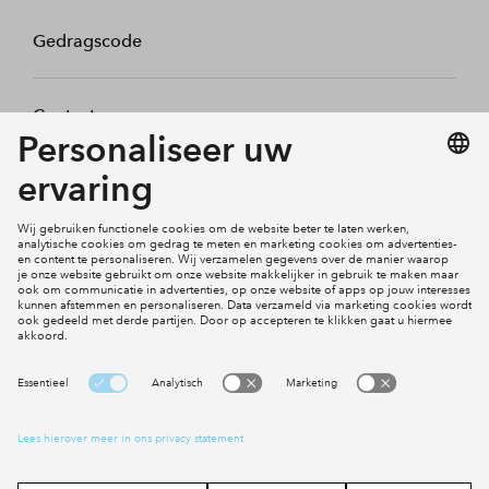
Gedragscode
Contact
Mijn profiel
Klachten
Social Media
Cookies
Disclaimer