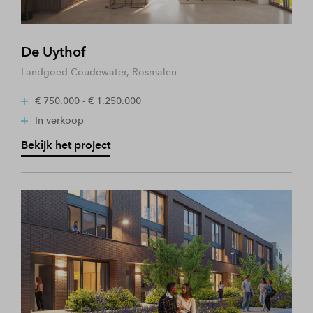
De Uythof
Landgoed Coudewater, Rosmalen
€ 750.000 - € 1.250.000
In verkoop
Bekijk het project