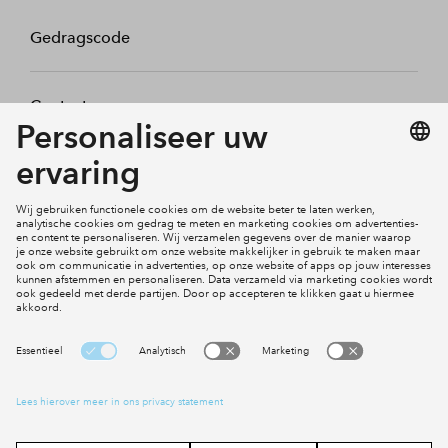
Gedragscode
Contact
Mijn profiel
Klachten
Social Media
Cookies
Disclaimer