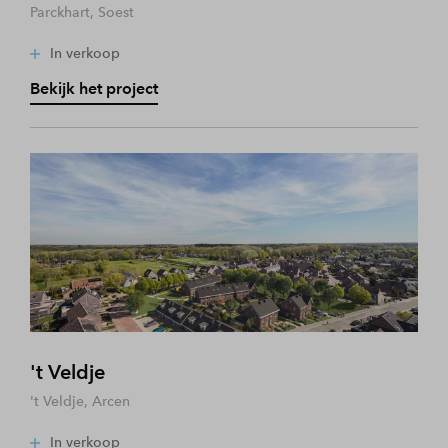
Parckhart, Soest
In verkoop
Bekijk het project
't Veldje
't Veldje, Arcen
In verkoop