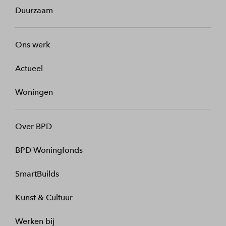
Duurzaam
Ons werk
Actueel
Woningen
Over BPD
BPD Woningfonds
SmartBuilds
Kunst & Cultuur
Werken bij