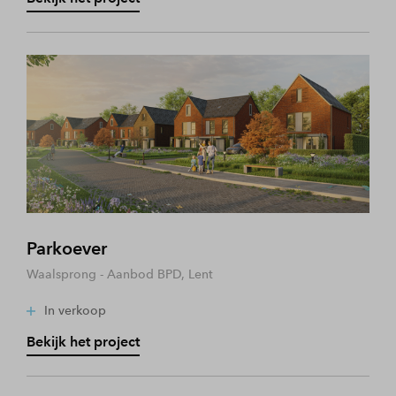
Parkoever
Waalsprong - Aanbod BPD, Lent
In verkoop
Bekijk het project