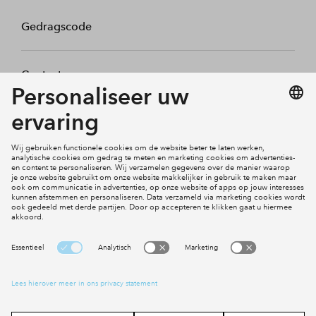
Gedragscode
Contact
Mijn profiel
Klachten
Social Media
Cookies
Disclaimer