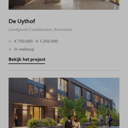
De Uythof
Landgoed Coudewater, Rosmalen
€ 750.000 - € 1.250.000
In verkoop
Bekijk het project