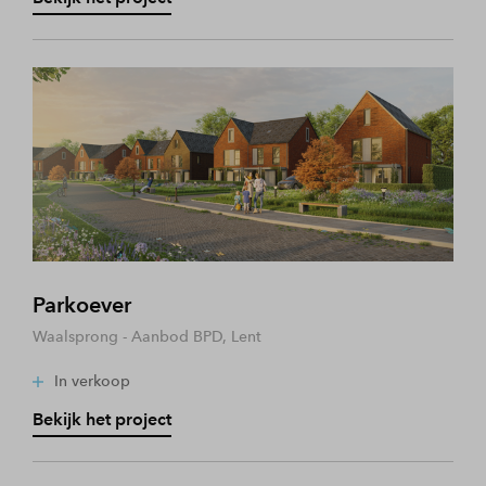
Parkoever
Waalsprong - Aanbod BPD, Lent
In verkoop
Bekijk het project