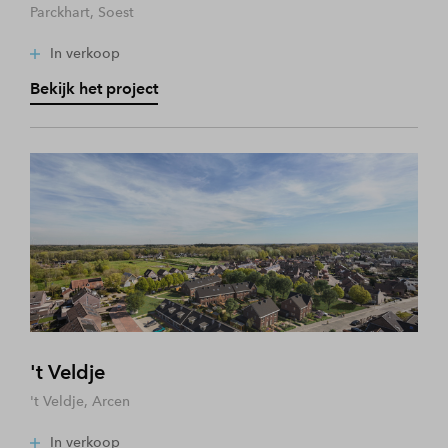
Parckhart, Soest
In verkoop
Bekijk het project
't Veldje
't Veldje, Arcen
In verkoop