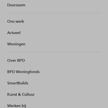
Duurzaam
Ons werk
Actueel
Woningen
Over BPD
BPD Woningfonds
SmartBuilds
Kunst & Cultuur
Werken bij