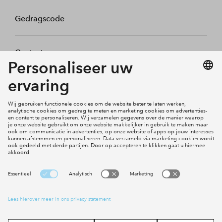
Gedragscode
Contact
Mijn profiel
Klachten
Social Media
Cookies
Disclaimer