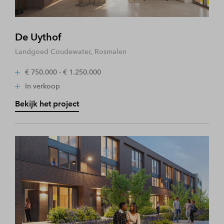
De Uythof
Landgoed Coudewater, Rosmalen
€ 750.000 - € 1.250.000
In verkoop
Bekijk het project