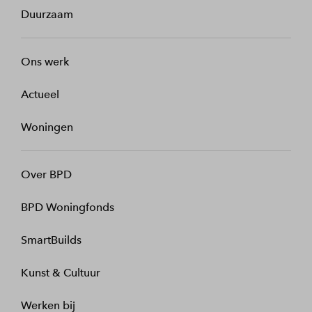
Duurzaam
Ons werk
Actueel
Woningen
Over BPD
BPD Woningfonds
SmartBuilds
Kunst & Cultuur
Werken bij