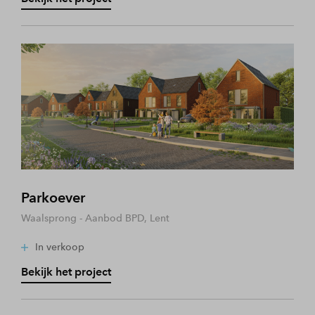
Parkoever
Waalsprong - Aanbod BPD, Lent
In verkoop
Bekijk het project