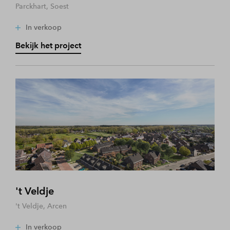
Parckhart, Soest
In verkoop
Bekijk het project
't Veldje
't Veldje, Arcen
In verkoop