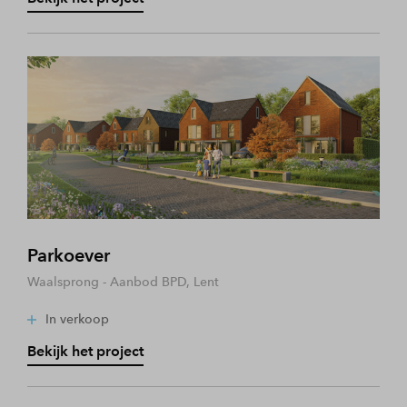
Parkoever
Waalsprong - Aanbod BPD, Lent
In verkoop
Bekijk het project