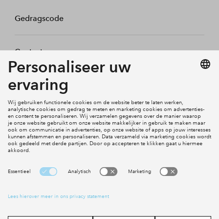
Gedragscode
Contact
Mijn profiel
Klachten
Social Media
Cookies
Disclaimer