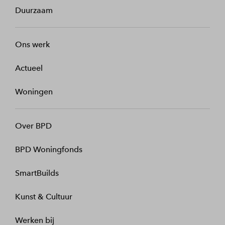
Duurzaam
Ons werk
Actueel
Woningen
Over BPD
BPD Woningfonds
SmartBuilds
Kunst & Cultuur
Werken bij