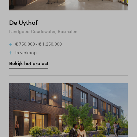
De Uythof
Landgoed Coudewater, Rosmalen
€ 750.000 - € 1.250.000
In verkoop
Bekijk het project