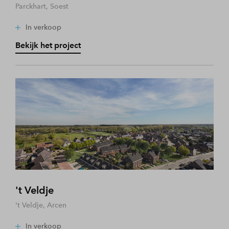
Parckhart, Soest
In verkoop
Bekijk het project
't Veldje
't Veldje, Arcen
In verkoop