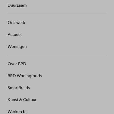
Duurzaam
Ons werk
Actueel
Woningen
Over BPD
BPD Woningfonds
SmartBuilds
Kunst & Cultuur
Werken bij