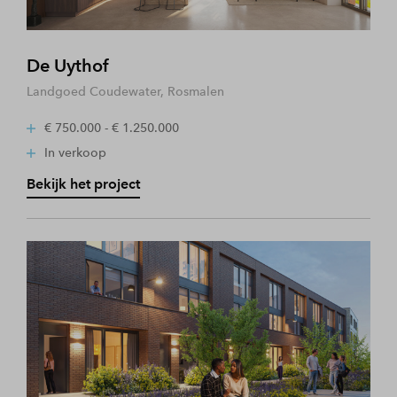
De Uythof
Landgoed Coudewater, Rosmalen
€ 750.000 - € 1.250.000
In verkoop
Bekijk het project