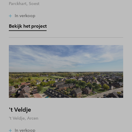
Parckhart, Soest
In verkoop
Bekijk het project
't Veldje
't Veldje, Arcen
In verkoop