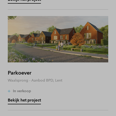
Parkoever
Waalsprong - Aanbod BPD, Lent
In verkoop
Bekijk het project