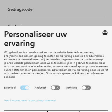
Gedragscode
Contact
Mijn profiel
Klachten
Social Media
Cookies
Disclaimer