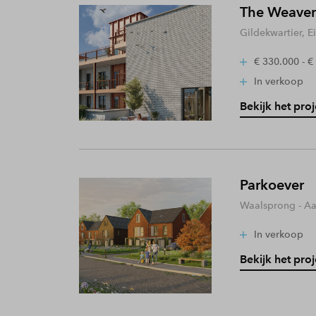
The Weaver
Gildekwartier, 
€ 330.000 - €
In verkoop
Bekijk het proj
Parkoever
Waalsprong - A
In verkoop
Bekijk het proj