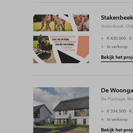
Stakenbeek
Stakenbeek, Old
€ 430.000 - €
In verkoop
Bekijk het proj
De Woongaa
De Plantage, Me
€ 334.500 - €
In verkoop
Bekijk het proj