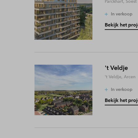
Parckhart, Soest
In verkoop
Bekijk het proj
't Veldje
't Veldje, Arcen
In verkoop
Bekijk het proj