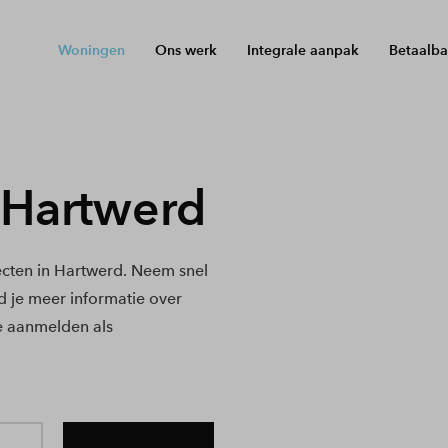
Woningen
Ons werk
Integrale aanpak
Betaalba
Hartwerd
cten in Hartwerd. Neem snel
nd je meer informatie over
e aanmelden als