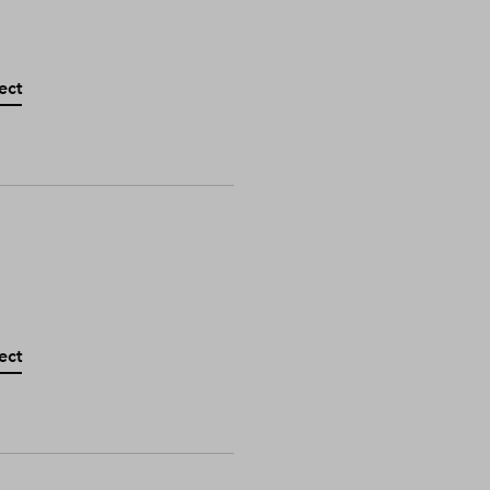
ect
ect