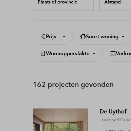
Plaats of provincie
Afstand
Prijs
Soort woning
Woonoppervlakte
Verko
162 projecten gevonden
De Uythof
Landgoed Coude