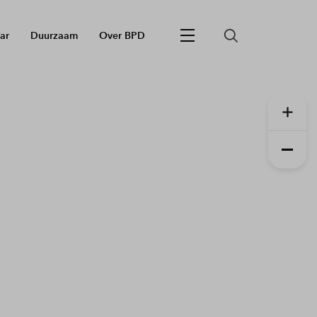
ar
Duurzaam
Over BPD