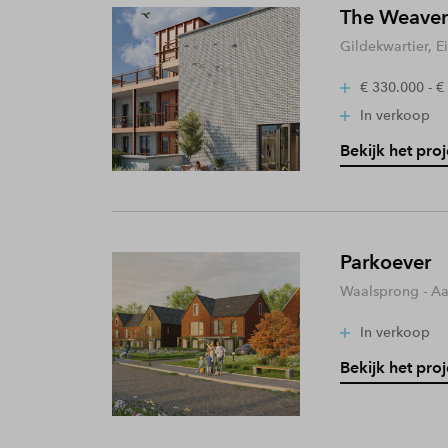
The Weaver
Gildekwartier, 
€ 330.000 - €
In verkoop
Bekijk het proj
Parkoever
Waalsprong - A
In verkoop
Bekijk het proj