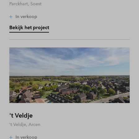
Parckhart, Soest
In verkoop
Bekijk het project
't Veldje
't Veldje, Arcen
In verkoop