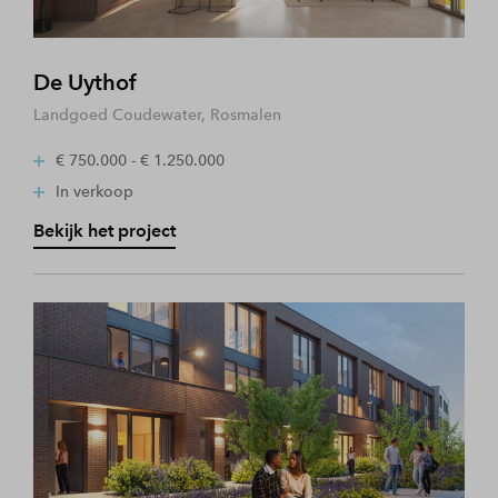
De Uythof
Landgoed Coudewater, Rosmalen
€ 750.000 - € 1.250.000
In verkoop
Bekijk het project