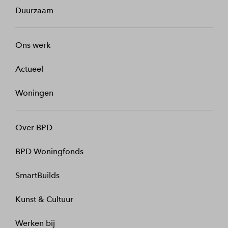
Duurzaam
Ons werk
Actueel
Woningen
Over BPD
BPD Woningfonds
SmartBuilds
Kunst & Cultuur
Werken bij