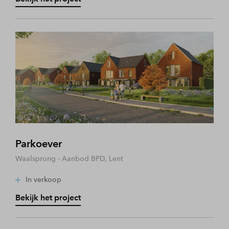
Parkoever
Waalsprong - Aanbod BPD, Lent
In verkoop
Bekijk het project