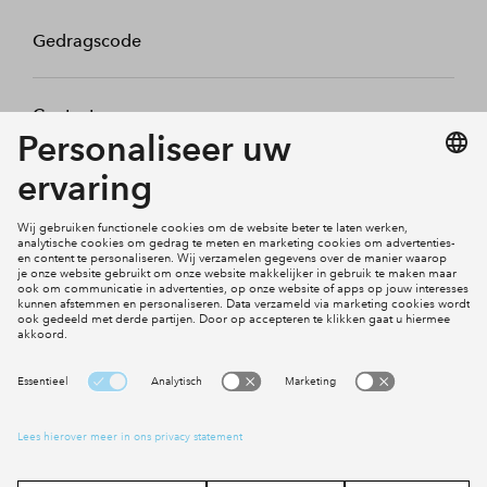
Gedragscode
Contact
Mijn profiel
Klachten
Social Media
Cookies
Disclaimer