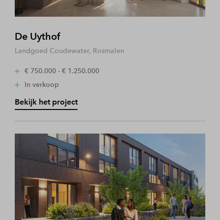
De Uythof
Landgoed Coudewater, Rosmalen
€ 750.000 - € 1.250.000
In verkoop
Bekijk het project