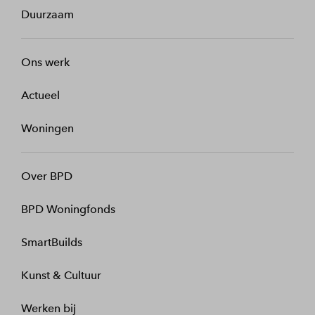
Duurzaam
Ons werk
Actueel
Woningen
Over BPD
BPD Woningfonds
SmartBuilds
Kunst & Cultuur
Werken bij