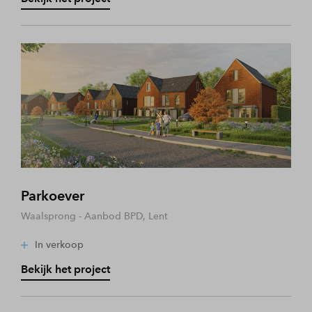
Parkoever
Waalsprong - Aanbod BPD, Lent
In verkoop
Bekijk het project