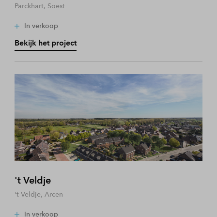
Parckhart, Soest
In verkoop
Bekijk het project
't Veldje
't Veldje, Arcen
In verkoop