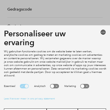
Gedragscode
Contact
Mijn profiel
Klachten
Social Media
Cookies
Disclaimer