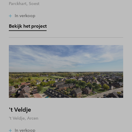
Parckhart, Soest
In verkoop
Bekijk het project
't Veldje
't Veldje, Arcen
In verkoop