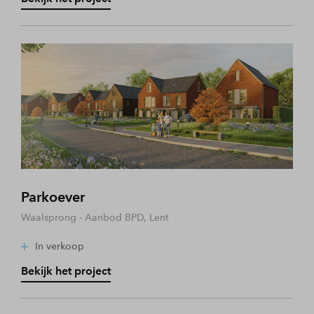
Parkoever
Waalsprong - Aanbod BPD, Lent
In verkoop
Bekijk het project