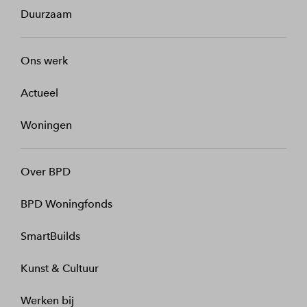
Duurzaam
Ons werk
Actueel
Woningen
Over BPD
BPD Woningfonds
SmartBuilds
Kunst & Cultuur
Werken bij