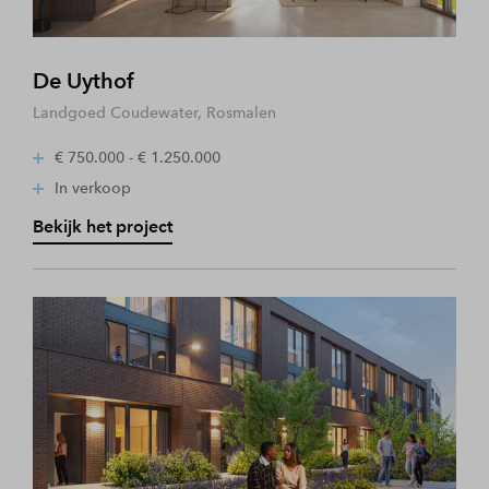
De Uythof
Landgoed Coudewater, Rosmalen
€ 750.000 - € 1.250.000
In verkoop
Bekijk het project