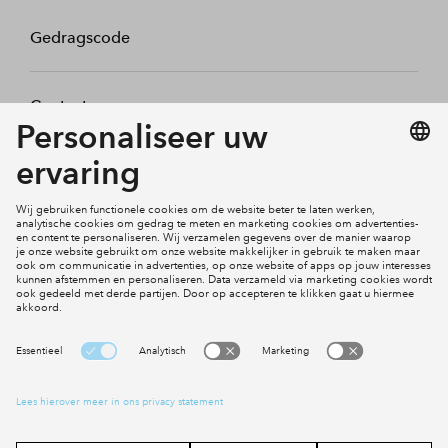
Gedragscode
Contact
Mijn profiel
Klachten
Social Media
Cookies
Disclaimer