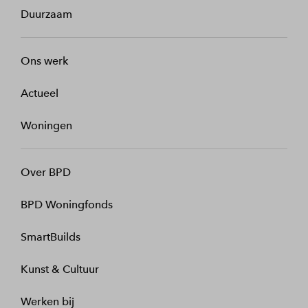
Duurzaam
Ons werk
Actueel
Woningen
Over BPD
BPD Woningfonds
SmartBuilds
Kunst & Cultuur
Werken bij