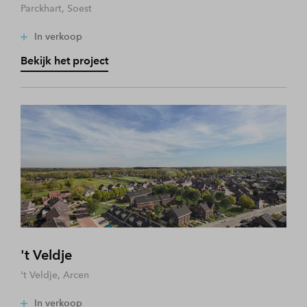
Parckhart, Soest
In verkoop
Bekijk het project
't Veldje
't Veldje, Arcen
In verkoop