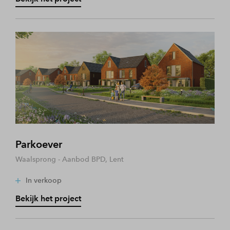
Parkoever
Waalsprong - Aanbod BPD, Lent
In verkoop
Bekijk het project