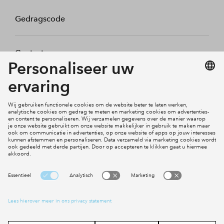
Gedragscode
Contact
Mijn profiel
Klachten
Social Media
Cookies
Disclaimer