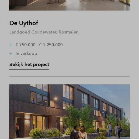
De Uythof
Landgoed Coudewater, Rosmalen
€ 750.000 - € 1.250.000
In verkoop
Bekijk het project