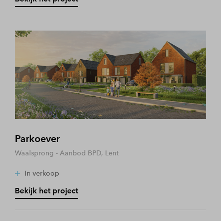
Parkoever
Waalsprong - Aanbod BPD, Lent
In verkoop
Bekijk het project