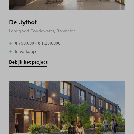
De Uythof
Landgoed Coudewater, Rosmalen
€ 750.000 - € 1.250.000
In verkoop
Bekijk het project