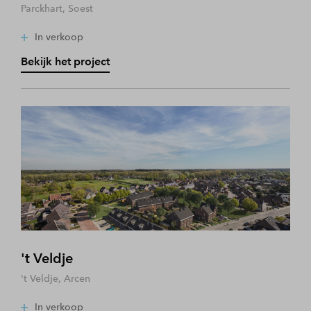
Parckhart, Soest
In verkoop
Bekijk het project
't Veldje
't Veldje, Arcen
In verkoop