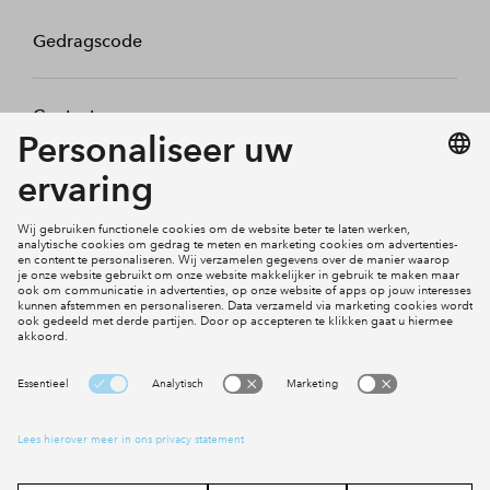
Gedragscode
Contact
Mijn profiel
Klachten
Social Media
Cookies
Disclaimer