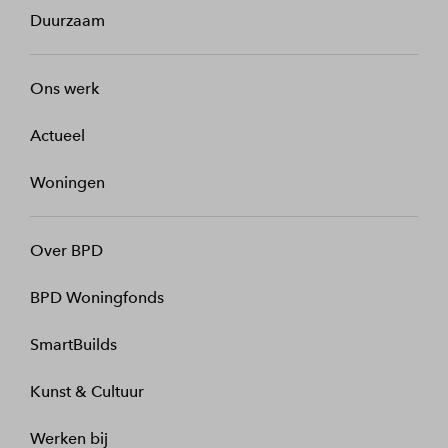
Duurzaam
Ons werk
Actueel
Woningen
Over BPD
BPD Woningfonds
SmartBuilds
Kunst & Cultuur
Werken bij