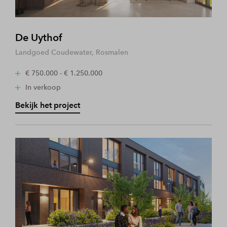
De Uythof
Landgoed Coudewater, Rosmalen
€ 750.000 - € 1.250.000
In verkoop
Bekijk het project