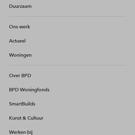
Duurzaam
Ons werk
Actueel
Woningen
Over BPD
BPD Woningfonds
SmartBuilds
Kunst & Cultuur
Werken bij