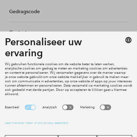
Gedragscode
Contact
Mijn profiel
Klachten
Social Media
Cookies
Disclaimer