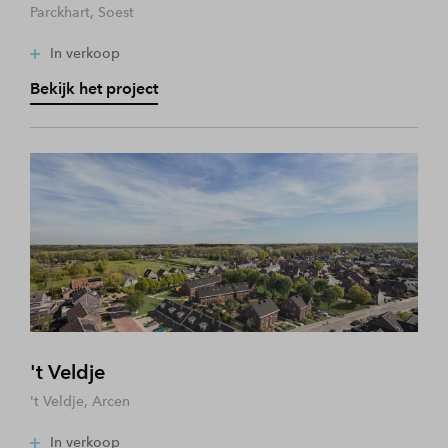
Parckhart, Soest
In verkoop
Bekijk het project
't Veldje
't Veldje, Arcen
In verkoop