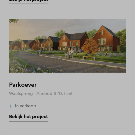
Parkoever
Waalsprong - Aanbod BPD, Lent
In verkoop
Bekijk het project