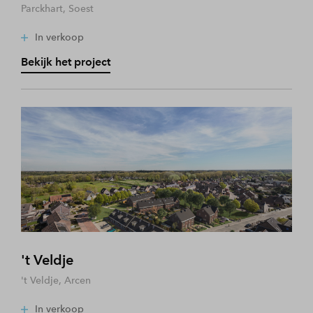
Parckhart, Soest
In verkoop
Bekijk het project
't Veldje
't Veldje, Arcen
In verkoop