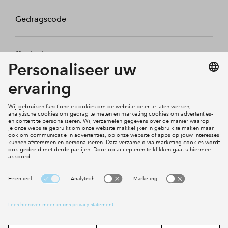
Gedragscode
Contact
Mijn profiel
Klachten
Social Media
Cookies
Disclaimer