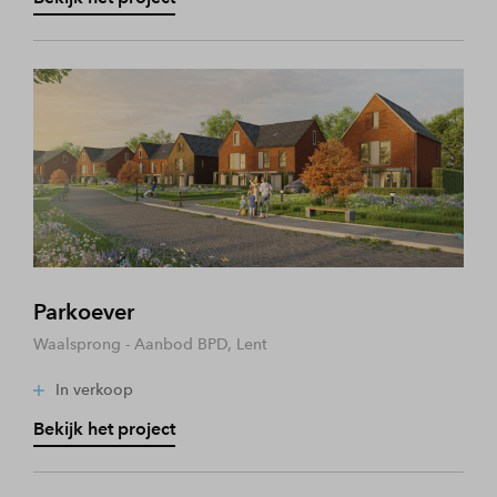
Parkoever
Waalsprong - Aanbod BPD, Lent
In verkoop
Bekijk het project