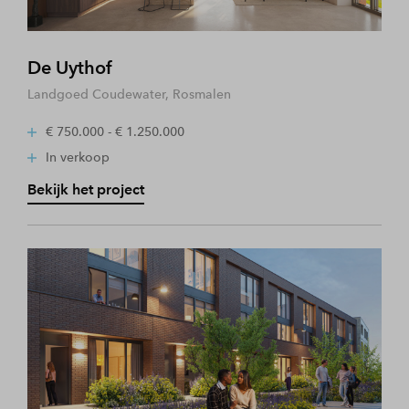
De Uythof
Landgoed Coudewater, Rosmalen
€ 750.000 - € 1.250.000
In verkoop
Bekijk het project