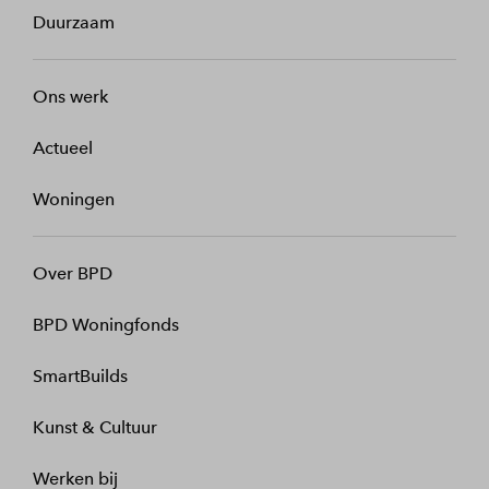
Duurzaam
Ons werk
Actueel
Woningen
Over BPD
BPD Woningfonds
SmartBuilds
Kunst & Cultuur
Werken bij