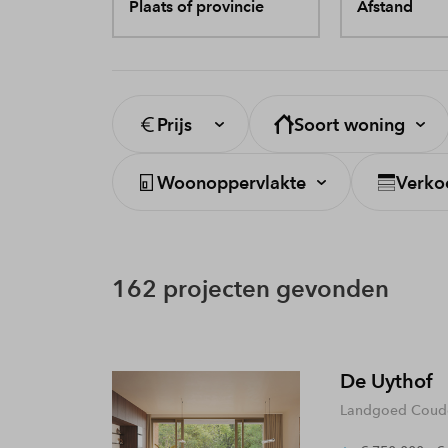
Plaats of provincie
Afstand
Prijs
Soort woning
Woonoppervlakte
Verko
162 projecten gevonden
De Uythof
Landgoed Coude