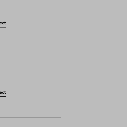
ect
ect