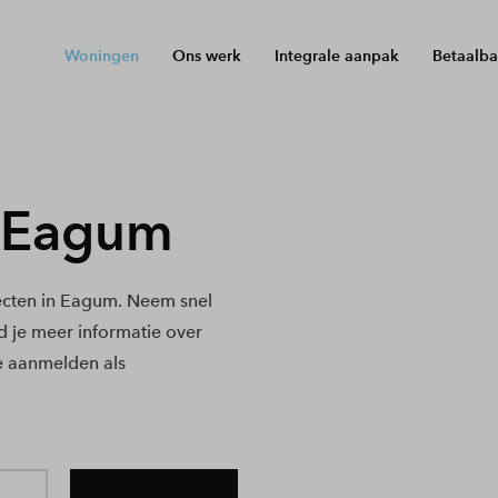
Woningen
Ons werk
Integrale aanpak
Betaalba
 Eagum
cten in Eagum. Neem snel
nd je meer informatie over
e aanmelden als