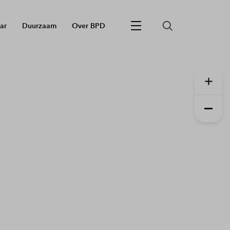
ar
Duurzaam
Over BPD