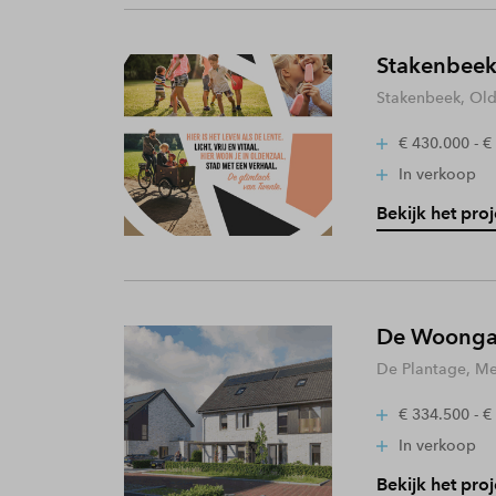
Stakenbeek
Stakenbeek, Old
€ 430.000 - €
In verkoop
Bekijk het proj
De Woongaa
De Plantage, Me
€ 334.500 - €
In verkoop
Bekijk het proj