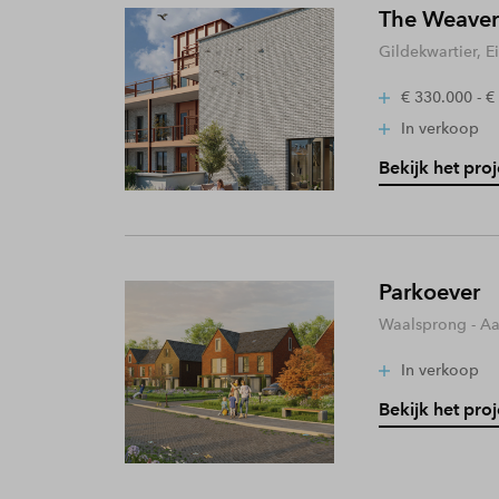
The Weaver
Gildekwartier, 
€ 330.000 - €
In verkoop
Bekijk het proj
Parkoever
Waalsprong - A
In verkoop
Bekijk het proj