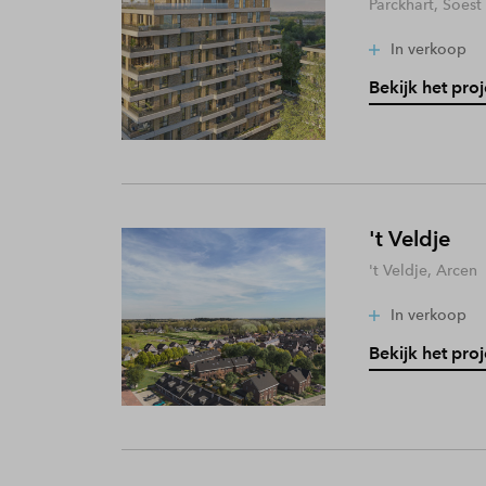
Parckhart, Soest
In verkoop
Bekijk het proj
't Veldje
't Veldje, Arcen
In verkoop
Bekijk het proj