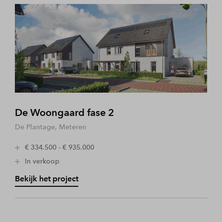
De Woongaard fase 2
De Plantage, Meteren
€ 334.500 - € 935.000
In verkoop
Bekijk het project