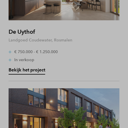
De Uythof
Landgoed Coudewater, Rosmalen
€ 750.000 - € 1.250.000
In verkoop
Bekijk het project