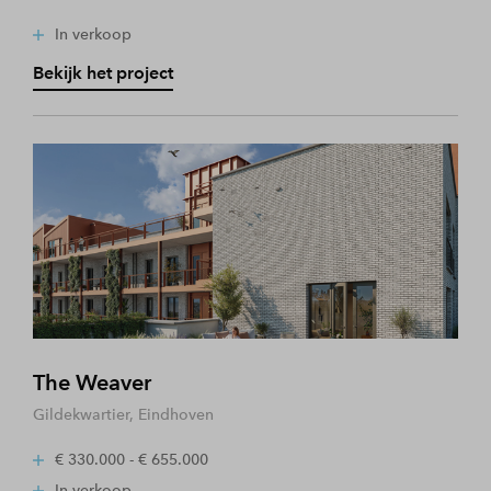
In verkoop
Bekijk het project
The Weaver
Gildekwartier, Eindhoven
€ 330.000 - € 655.000
In verkoop