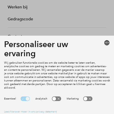
Werken bij
Gedragscode
Contact
Mijn profiel
Klachten
Social Media
Cookies