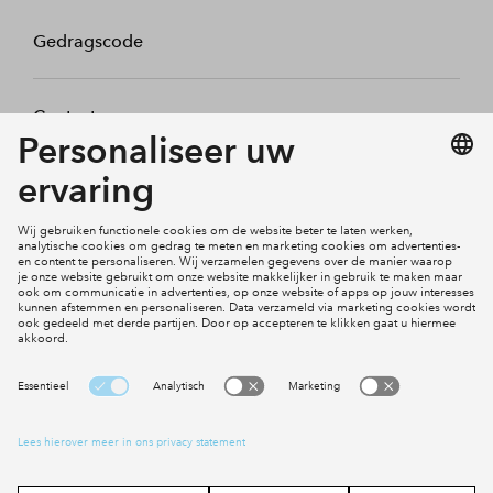
Gedragscode
Contact
Mijn profiel
Klachten
Social Media
Cookies
Disclaimer