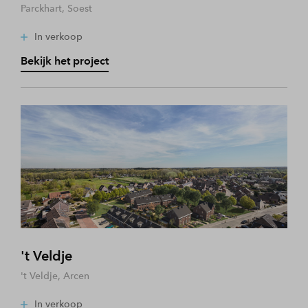
Parckhart, Soest
In verkoop
Bekijk het project
't Veldje
't Veldje, Arcen
In verkoop