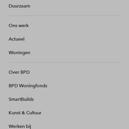
Duurzaam
Ons werk
Actueel
Woningen
Over BPD
BPD Woningfonds
SmartBuilds
Kunst & Cultuur
Werken bij