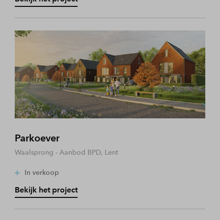
Parkoever
Waalsprong - Aanbod BPD, Lent
In verkoop
Bekijk het project