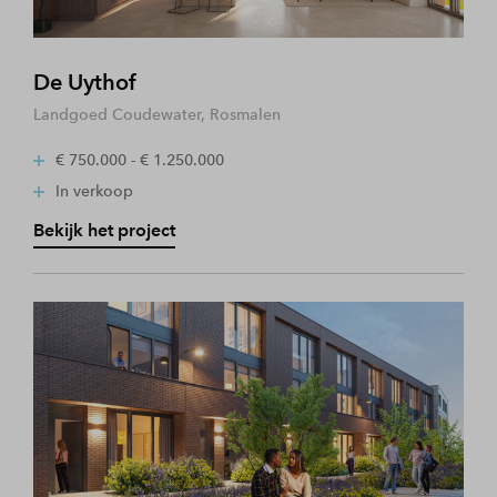
De Uythof
Landgoed Coudewater, Rosmalen
€ 750.000 - € 1.250.000
In verkoop
Bekijk het project