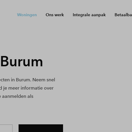
Woningen
Ons werk
Integrale aanpak
Betaalba
 Burum
cten in Burum. Neem snel
nd je meer informatie over
e aanmelden als