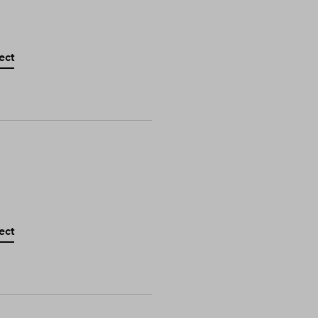
ect
ect