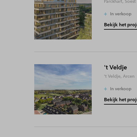
Parckhart, Soest
In verkoop
Bekijk het proj
't Veldje
't Veldje, Arcen
In verkoop
Bekijk het proj