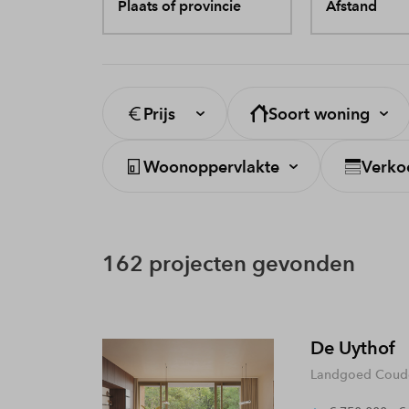
Plaats of provincie
Afstand
Prijs
Soort woning
Woonoppervlakte
Verko
162 projecten gevonden
De Uythof
Landgoed Coude