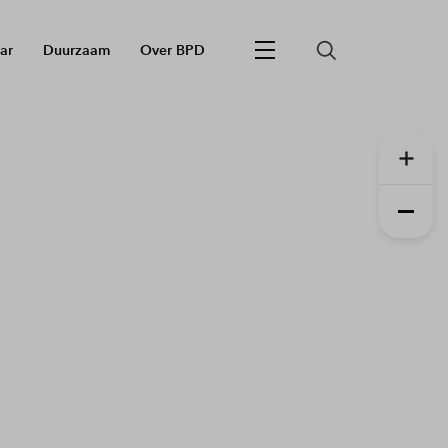
ar
Duurzaam
Over BPD