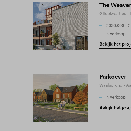
The Weaver
Gildekwartier, 
€ 330.000 - €
In verkoop
Bekijk het proj
Parkoever
Waalsprong - A
In verkoop
Bekijk het proj