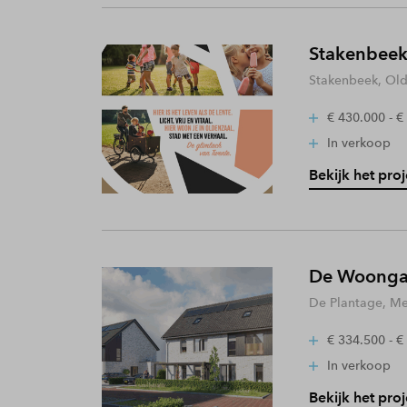
Stakenbeek
Stakenbeek, Old
€ 430.000 - €
In verkoop
Bekijk het proj
De Woongaa
De Plantage, Me
€ 334.500 - €
In verkoop
Bekijk het proj