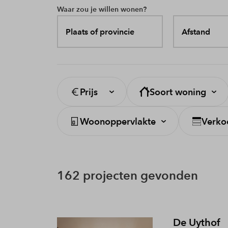
Waar zou je willen wonen?
Plaats of provincie
Afstand
Prijs
Soort woning
Woonoppervlakte
Verko
162 projecten gevonden
De Uythof