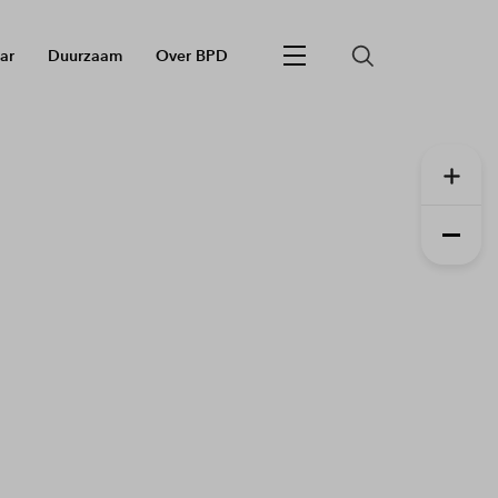
ar
Duurzaam
Over BPD