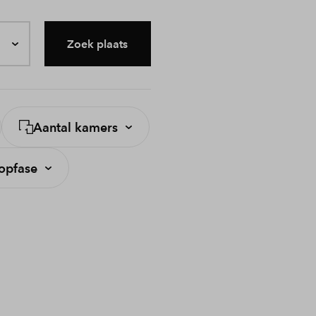
Zoek plaats
Aantal kamers
opfase