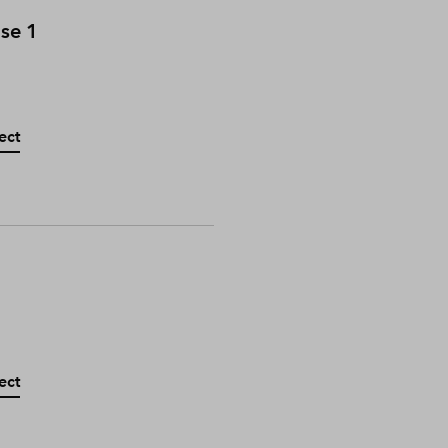
ase 1
ect
ect