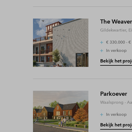
The Weaver
Gildekwartier, 
€ 330.000 - €
In verkoop
Bekijk het proj
Parkoever
Waalsprong - A
In verkoop
Bekijk het proj