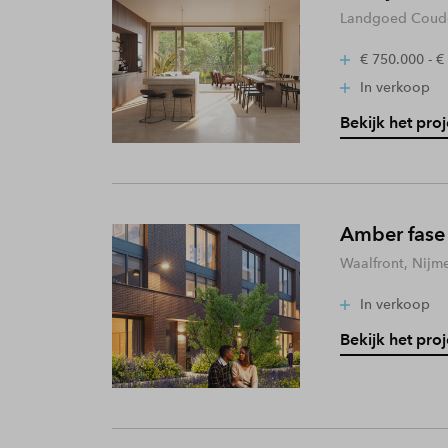
Landgoed Coude
€ 750.000 - €
In verkoop
Bekijk het proj
Amber fase
Waalfront, Nijm
In verkoop
Bekijk het proj