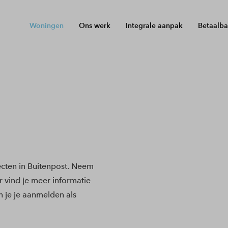
Woningen
Ons werk
Integrale aanpak
Betaalba
cten in Buitenpost. Neem
r vind je meer informatie
 je je aanmelden als