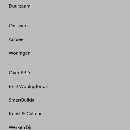
Duurzaam
Ons werk
Actueel
Woningen
Over BPD
BPD Woningfonds
SmartBuilds
Kunst & Cultuur
Werken bij