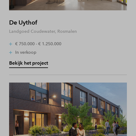
De Uythof
Landgoed Coudewater, Rosmalen
€ 750.000 - € 1.250.000
In verkoop
Bekijk het project