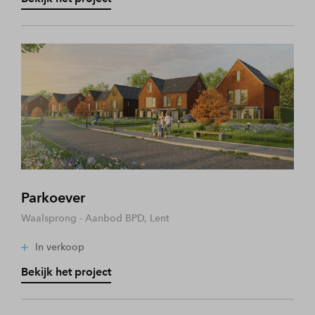
Parkoever
Waalsprong - Aanbod BPD, Lent
In verkoop
Bekijk het project