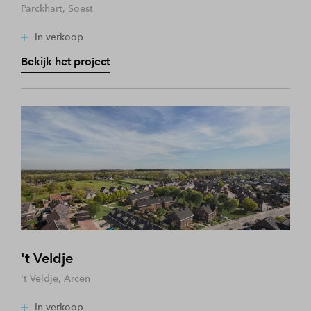
Parckhart, Soest
In verkoop
Bekijk het project
't Veldje
't Veldje, Arcen
In verkoop