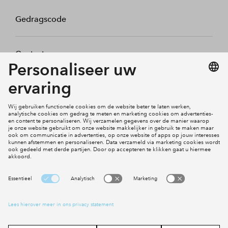
Gedragscode
Contact
Mijn profiel
Klachten
Social Media
Cookies
Disclaimer