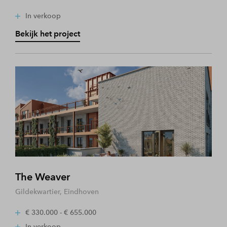
In verkoop
Bekijk het project
The Weaver
Gildekwartier, Eindhoven
€ 330.000 - € 655.000
In verkoop