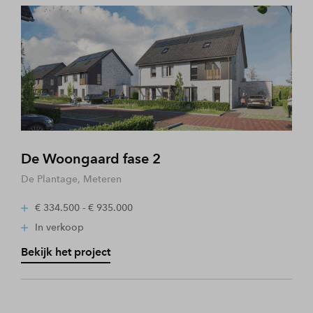
De Woongaard fase 2
De Plantage, Meteren
€ 334.500 - € 935.000
In verkoop
Bekijk het project