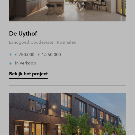
De Uythof
Landgoed Coudewater, Rosmalen
€ 750.000 - € 1.250.000
In verkoop
Bekijk het project