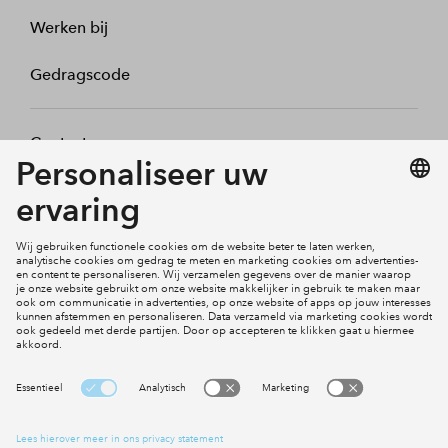
Werken bij
Gedragscode
Contact
Mijn profiel
Klachten
Social Media
Cookies