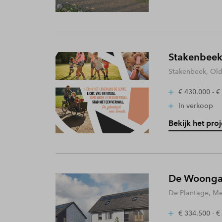
Stakenbeek
Stakenbeek, Old
€ 430.000 - €
In verkoop
Bekijk het proj
De Woongaa
De Plantage, Me
€ 334.500 - €