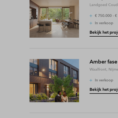
Landgoed Coude
€ 750.000 - €
In verkoop
Bekijk het proj
Amber fase
Waalfront, Nijm
In verkoop
Bekijk het proj