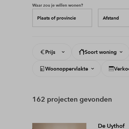
Waar zou je willen wonen?
Plaats of provincie
Afstand
Prijs
Soort woning
Woonoppervlakte
Verko
162 projecten gevonden
De Uythof