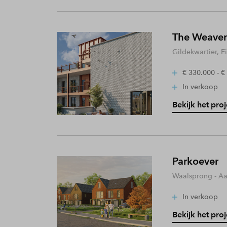
The Weaver
Gildekwartier, 
€ 330.000 - €
In verkoop
Bekijk het proj
Parkoever
Waalsprong - A
In verkoop
Bekijk het proj