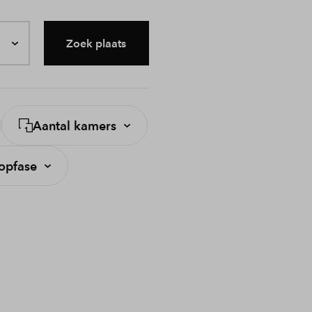
Zoek plaats
Aantal kamers
opfase