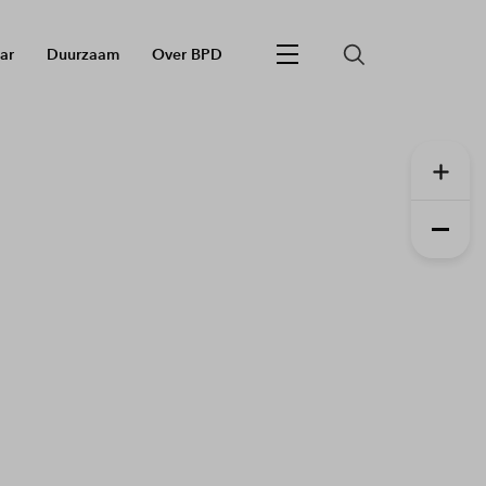
ar
Duurzaam
Over BPD