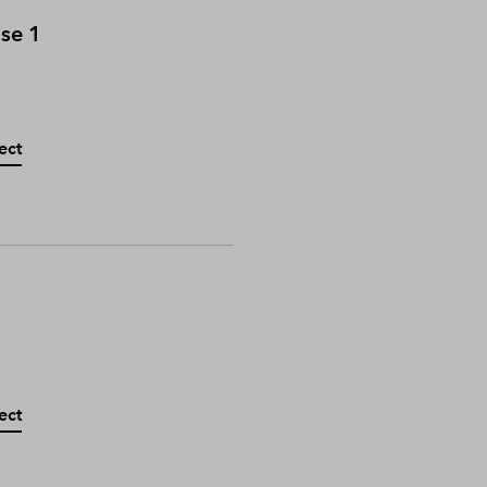
ase 1
ect
ect