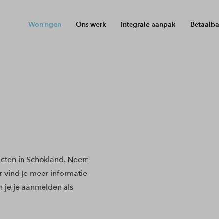
Woningen
Ons werk
Integrale aanpak
Betaalba
cten in Schokland. Neem
r vind je meer informatie
 je je aanmelden als