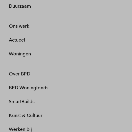
Duurzaam
Ons werk
Actueel
Woningen
Over BPD
BPD Woningfonds
SmartBuilds
Kunst & Cultuur
Werken bij