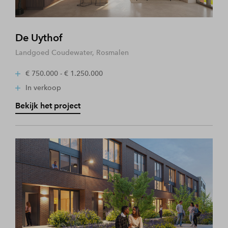
De Uythof
Landgoed Coudewater, Rosmalen
€ 750.000 - € 1.250.000
In verkoop
Bekijk het project