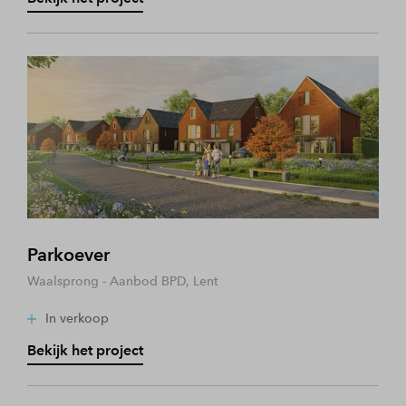
Parkoever
Waalsprong - Aanbod BPD, Lent
In verkoop
Bekijk het project