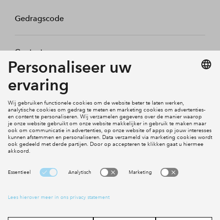
Gedragscode
Contact
Mijn profiel
Klachten
Social Media
Cookies
Disclaimer