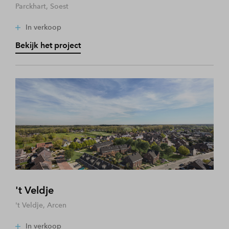
Parckhart, Soest
In verkoop
Bekijk het project
't Veldje
't Veldje, Arcen
In verkoop