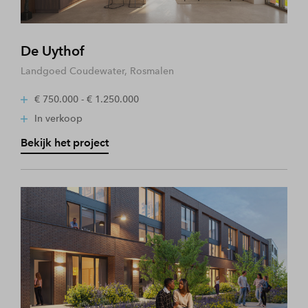
De Uythof
Landgoed Coudewater, Rosmalen
€ 750.000 - € 1.250.000
In verkoop
Bekijk het project