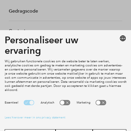
Gedragscode
Contact
Mijn profiel
Klachten
Social Media
Cookies
Disclaimer