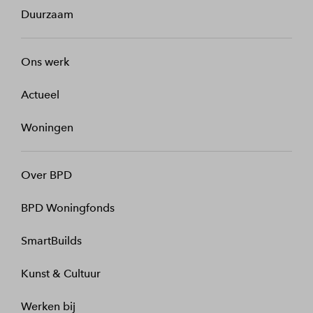
Duurzaam
Ons werk
Actueel
Woningen
Over BPD
BPD Woningfonds
SmartBuilds
Kunst & Cultuur
Werken bij