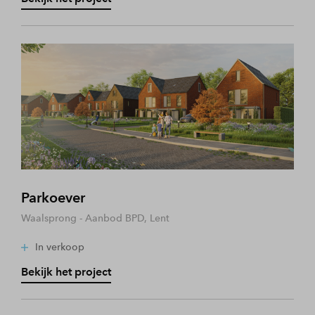
Parkoever
Waalsprong - Aanbod BPD, Lent
In verkoop
Bekijk het project