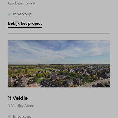
Parckhart, Soest
In verkoop
Bekijk het project
't Veldje
't Veldje, Arcen
In verkoop