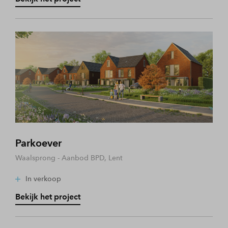
Parkoever
Waalsprong - Aanbod BPD, Lent
In verkoop
Bekijk het project