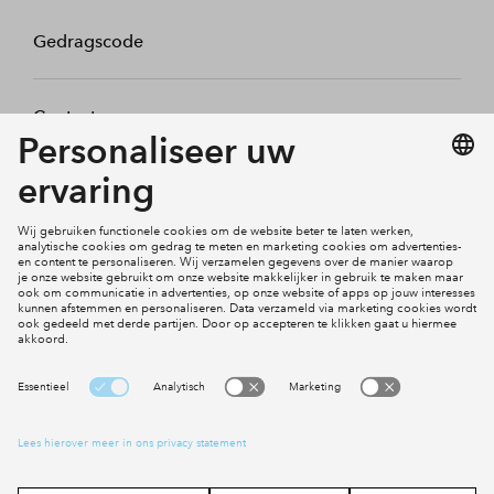
Gedragscode
Contact
Mijn profiel
Klachten
Social Media
Cookies
Disclaimer