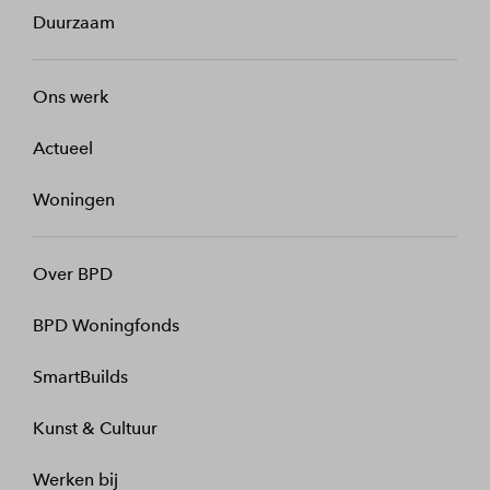
Duurzaam
Ons werk
Actueel
Woningen
Over BPD
BPD Woningfonds
SmartBuilds
Kunst & Cultuur
Werken bij