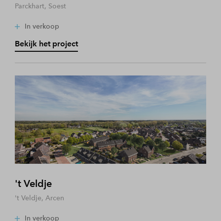
Parckhart, Soest
In verkoop
Bekijk het project
't Veldje
't Veldje, Arcen
In verkoop