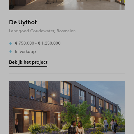
De Uythof
Landgoed Coudewater, Rosmalen
€ 750.000 - € 1.250.000
In verkoop
Bekijk het project