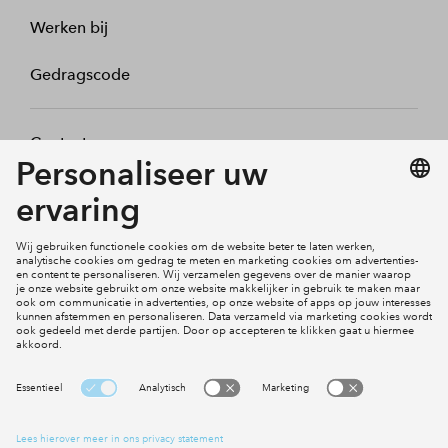
Werken bij
Gedragscode
Contact
Mijn profiel
Klachten
Social Media
Cookies