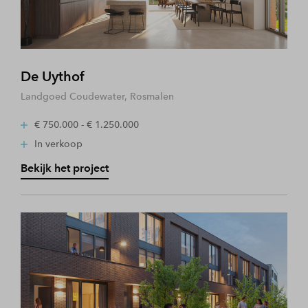
De Uythof
Landgoed Coudewater, Rosmalen
€ 750.000 - € 1.250.000
In verkoop
Bekijk het project