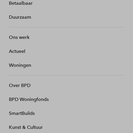
Betaalbaar
Duurzaam
Ons werk
Actueel
Woningen
Over BPD
BPD Woningfonds
SmartBuilds
Kunst & Cultuur