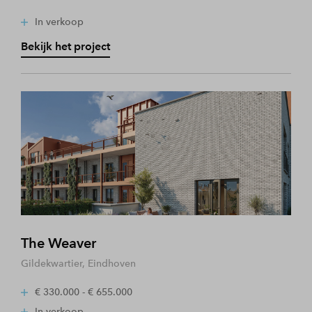
In verkoop
Bekijk het project
The Weaver
Gildekwartier, Eindhoven
€ 330.000 - € 655.000
In verkoop