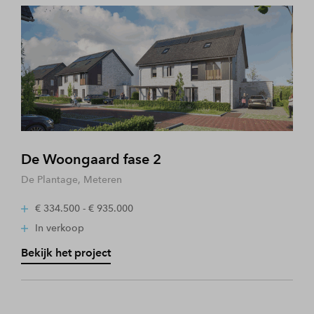
De Woongaard fase 2
De Plantage, Meteren
€ 334.500 - € 935.000
In verkoop
Bekijk het project