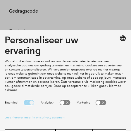
Gedragscode
Contact
Mijn profiel
Klachten
Social Media
Cookies
Disclaimer