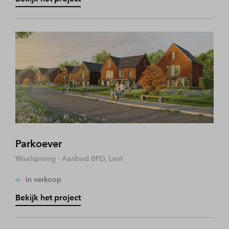
Parkoever
Waalsprong - Aanbod BPD, Lent
In verkoop
Bekijk het project