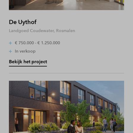
De Uythof
Landgoed Coudewater, Rosmalen
€ 750.000 - € 1.250.000
In verkoop
Bekijk het project