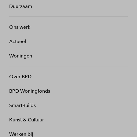
Duurzaam
Ons werk
Actueel
Woningen
Over BPD
BPD Woningfonds
SmartBuilds
Kunst & Cultuur
Werken bij