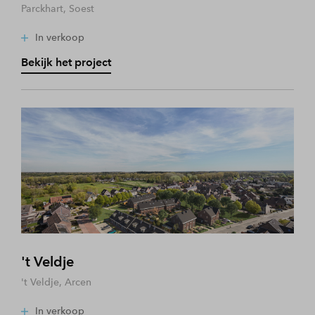
Parckhart, Soest
In verkoop
Bekijk het project
't Veldje
't Veldje, Arcen
In verkoop