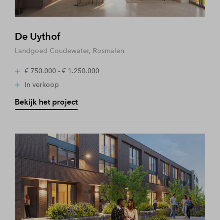
De Uythof
Landgoed Coudewater, Rosmalen
€ 750.000 - € 1.250.000
In verkoop
Bekijk het project