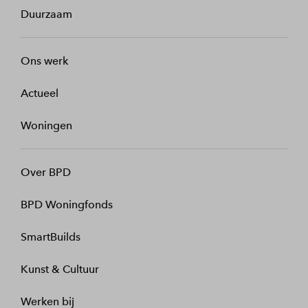
Duurzaam
Ons werk
Actueel
Woningen
Over BPD
BPD Woningfonds
SmartBuilds
Kunst & Cultuur
Werken bij