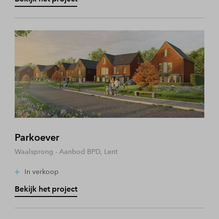
Parkoever
Waalsprong - Aanbod BPD, Lent
In verkoop
Bekijk het project