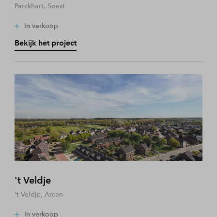
Parckhart, Soest
In verkoop
Bekijk het project
't Veldje
't Veldje, Arcen
In verkoop