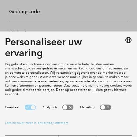
Gedragscode
Contact
Mijn profiel
Klachten
Social Media
Cookies
Disclaimer