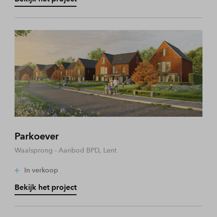
Parkoever
Waalsprong - Aanbod BPD, Lent
In verkoop
Bekijk het project