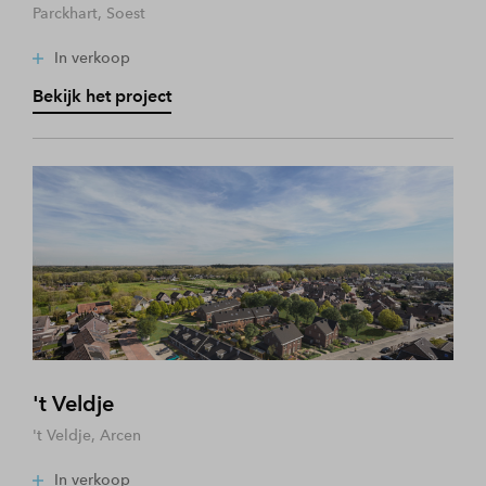
Parckhart, Soest
In verkoop
Bekijk het project
't Veldje
't Veldje, Arcen
In verkoop