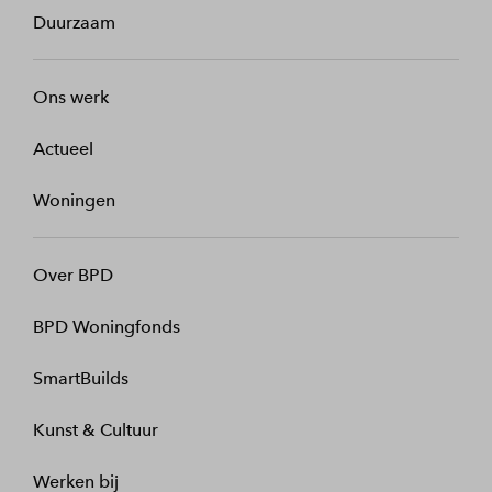
Duurzaam
Ons werk
Actueel
Woningen
Over BPD
BPD Woningfonds
SmartBuilds
Kunst & Cultuur
Werken bij