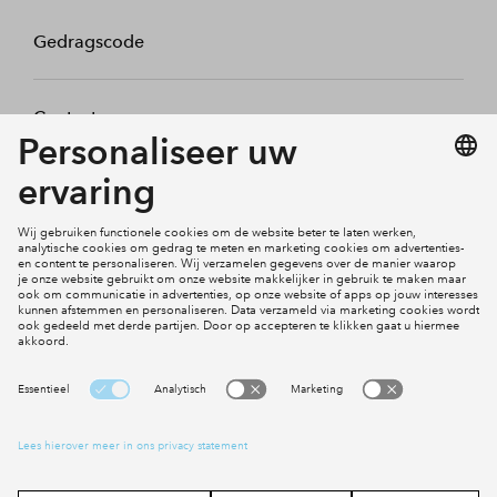
Gedragscode
Contact
Mijn profiel
Klachten
Social Media
Cookies
Disclaimer