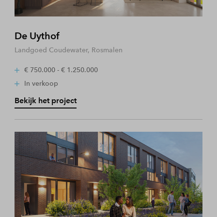
De Uythof
Landgoed Coudewater, Rosmalen
€ 750.000 - € 1.250.000
In verkoop
Bekijk het project