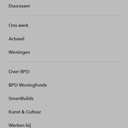
Duurzaam
Ons werk
Actueel
Woningen
Over BPD
BPD Woningfonds
SmartBuilds
Kunst & Cultuur
Werken bij