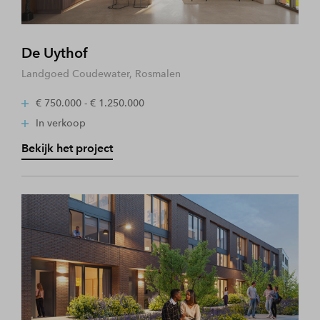
De Uythof
Landgoed Coudewater, Rosmalen
€ 750.000 - € 1.250.000
In verkoop
Bekijk het project