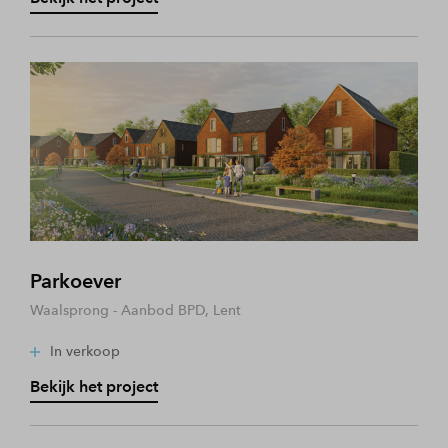
Parkoever
Waalsprong - Aanbod BPD, Lent
In verkoop
Bekijk het project