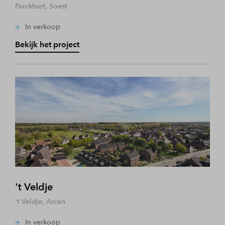
Parckhart, Soest
In verkoop
Bekijk het project
't Veldje
't Veldje, Arcen
In verkoop