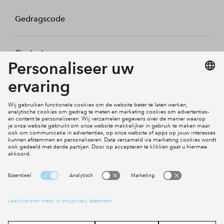
Gedragscode
Contact
Mijn profiel
Klachten
Social Media
Cookies
Disclaimer