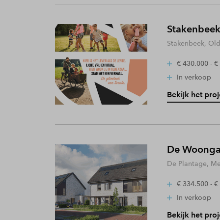
Stakenbeek
Stakenbeek, Old
€ 430.000 - €
In verkoop
Bekijk het proj
De Woongaa
De Plantage, Me
€ 334.500 - €
In verkoop
Bekijk het proj