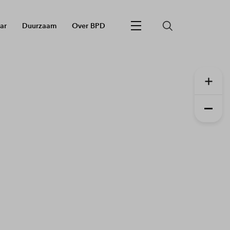
ar
Duurzaam
Over BPD