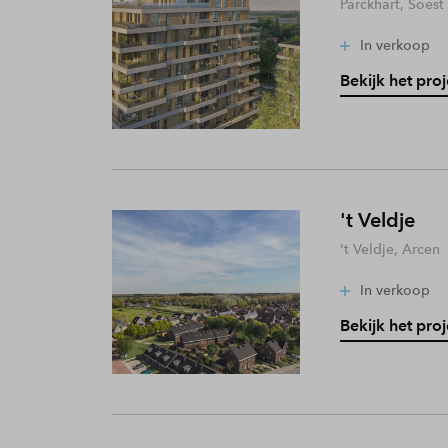
Parckhart, Soest
In verkoop
Bekijk het proj
't Veldje
't Veldje, Arcen
In verkoop
Bekijk het proj