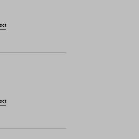
ect
ect