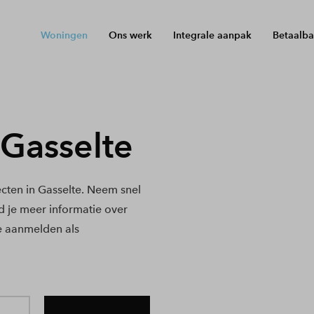
Woningen
Ons werk
Integrale aanpak
Betaalba
Gasselte
ten in Gasselte. Neem snel
nd je meer informatie over
e aanmelden als