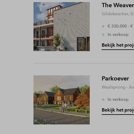
The Weaver
Gildekwartier, 
€ 330.000 - €
In verkoop
Bekijk het proj
Parkoever
Waalsprong - A
In verkoop
Bekijk het proj