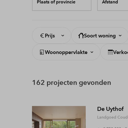
Plaats of provincie
Afstand
Prijs
Soort woning
Woonoppervlakte
Verko
162 projecten gevonden
De Uythof
Landgoed Coude