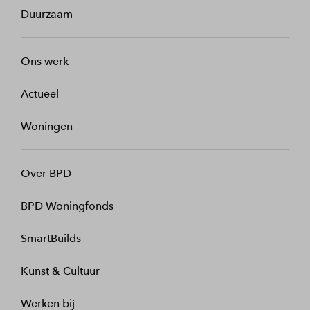
Duurzaam
Ons werk
Actueel
Woningen
Over BPD
BPD Woningfonds
SmartBuilds
Kunst & Cultuur
Werken bij