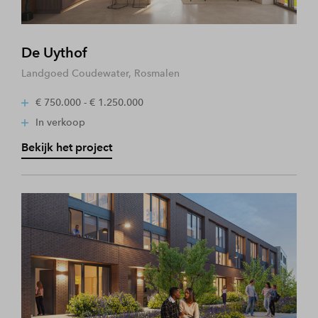
De Uythof
Landgoed Coudewater, Rosmalen
€ 750.000 - € 1.250.000
In verkoop
Bekijk het project