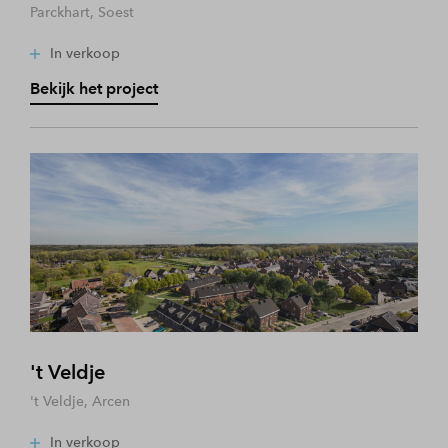
Parckhart, Soest
In verkoop
Bekijk het project
't Veldje
't Veldje, Arcen
In verkoop