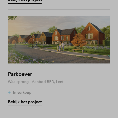
Parkoever
Waalsprong - Aanbod BPD, Lent
In verkoop
Bekijk het project