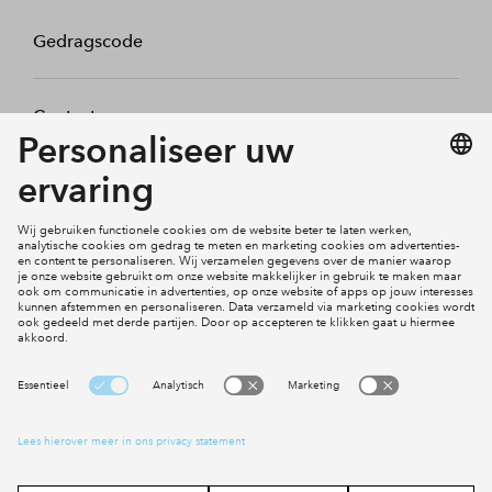
Gedragscode
Contact
Mijn profiel
Klachten
Social Media
Cookies
Disclaimer