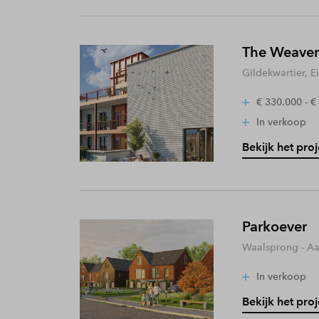
The Weaver
Gildekwartier, 
€ 330.000 - €
In verkoop
Bekijk het proj
Parkoever
Waalsprong - A
In verkoop
Bekijk het proj