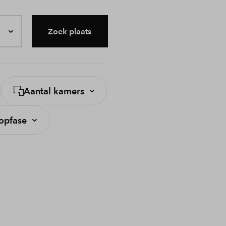
Zoek plaats
Aantal kamers
opfase