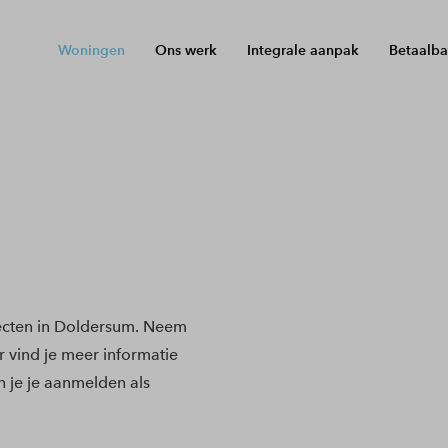
Woningen
Ons werk
Integrale aanpak
Betaalba
ecten in Doldersum. Neem
r vind je meer informatie
 je je aanmelden als