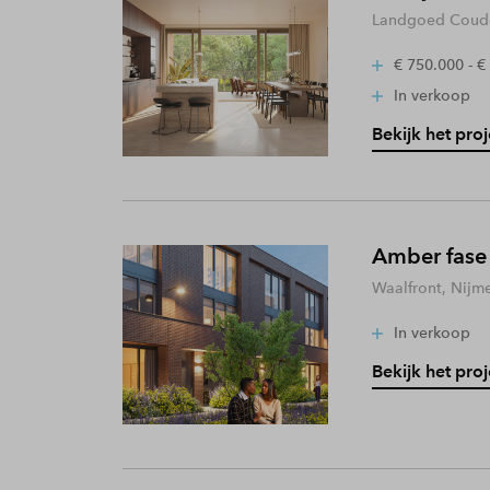
Landgoed Coude
€ 750.000 - €
In verkoop
Bekijk het proj
Amber fase
Waalfront, Nijm
In verkoop
Bekijk het proj