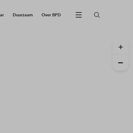
ar
Duurzaam
Over BPD