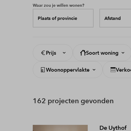
Waar zou je willen wonen?
Plaats of provincie
Afstand
Prijs
Soort woning
Woonoppervlakte
Verko
162 projecten gevonden
De Uythof