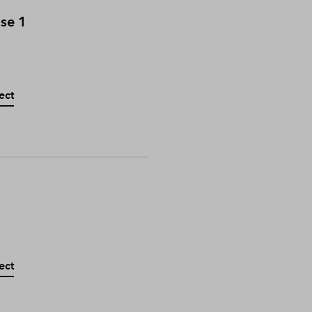
ase 1
ect
ect