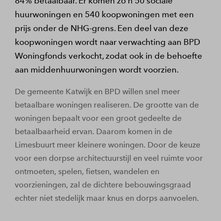
84% betaalbaar. Er komen zo’n 50 sociale
huurwoningen en 540 koopwoningen met een
prijs onder de NHG-grens. Een deel van deze
koopwoningen wordt naar verwachting aan BPD
Woningfonds verkocht, zodat ook in de behoefte
aan middenhuurwoningen wordt voorzien.
De gemeente Katwijk en BPD willen snel meer
betaalbare woningen realiseren. De grootte van de
woningen bepaalt voor een groot gedeelte de
betaalbaarheid ervan. Daarom komen in de
Limesbuurt meer kleinere woningen. Door de keuze
voor een dorpse architectuurstijl en veel ruimte voor
ontmoeten, spelen, fietsen, wandelen en
voorzieningen, zal de dichtere bebouwingsgraad
echter niet stedelijk maar knus en dorps aanvoelen.