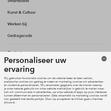
SmartBuilds
Kunst & Cultuur
Werken bij
Gedragscode
Contact
Mijn profiel
Klachten
Social Media