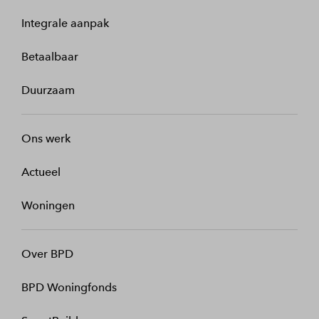
Integrale aanpak
Betaalbaar
Duurzaam
Ons werk
Actueel
Woningen
Over BPD
BPD Woningfonds